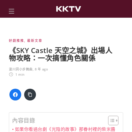
好劇推推
,
最新文章
《SKY Castle 天空之城》出場人
物攻略：一次搞懂角色關係
滄川洞小步舞曲
,
8 年 ago
1 min
內容目錄
如果你看過台劇《光陰的故事》那眷村裡的柴米醬