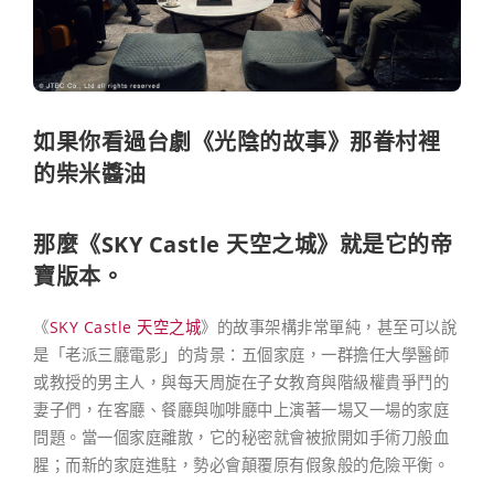
如果你看過台劇《光陰的故事》那眷村裡
的柴米醬油
那麼《SKY Castle 天空之城》就是它的帝
寶版本。
《
SKY Castle 天空之城
》的故事架構非常單純，甚至可以說
是「老派三廳電影」的背景：五個家庭，一群擔任大學醫師
或教授的男主人，與每天周旋在子女教育與階級權貴爭鬥的
妻子們，在客廳、餐廳與咖啡廳中上演著一場又一場的家庭
問題。當一個家庭離散，它的秘密就會被掀開如手術刀般血
腥；而新的家庭進駐，勢必會顛覆原有假象般的危險平衡。