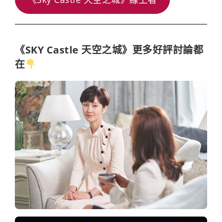
《SKY Castle 天空之城》更多好評討論都
在