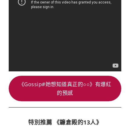
《Gossip#她想知道真正的○○》有爆紅
的預感
特別推薦 《鐮倉殿的13人》