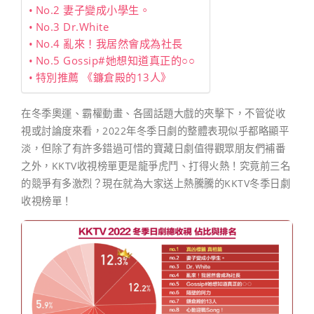
No.2 妻子變成小學生。
No.3 Dr.White
No.4 亂來！我居然會成為社長
No.5 Gossip#她想知道真正的○○
特別推薦 《鐮倉殿的13人》
在冬季奧運、霸權動畫、各國話題大戲的夾擊下，不管從收
視或討論度來看，2022年冬季日劇的整體表現似乎都略顯平
淡，但除了有許多錯過可惜的寶藏日劇值得觀眾朋友們補番
之外，KKTV收視榜單更是龍爭虎鬥、打得火熱！究竟前三名
的競爭有多激烈？現在就為大家送上熱騰騰的KKTV冬季日劇
收視榜單！