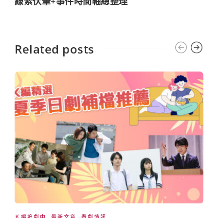
線索伏筆+事件時間軸總整理
Related posts
Ｋ編追劇中
,
最新文章
,
看劇情報