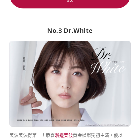
No.3 Dr.White
美波美波得第一！恭喜
濱邊美波
黃金檔單獨初主演，便以