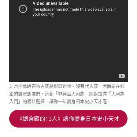
非常推薦給害怕古裝劇艱澀難懂、沒有代入感，因而還在觀
望的觀眾朋友們，這部「非典型大河劇」絕對是你「大河劇
入門」的最佳選擇，讓你一年變身日本史小天才喔！
《鐮倉殿的13人》讓你變身日本史小天才
—