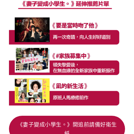
《妻子變成小學生。》開追前請備好衛生
紙