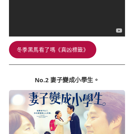
冬季黑馬看了嗎《真凶標籤》
No.2
妻子變成小學生。