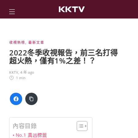
收視熱榜
,
最新文章
2022冬季收視報告，前三名打得
超火熱，僅有1%之差！？
KKTV
,
4 年 ago
1 min
內容目錄
No.1 真凶標籤