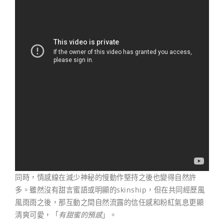
同時，情感線在減少神秘的慢動作堅持之後也變得自然許
多。雖然沒有甜言蜜語或明顯的skinship，但在共同經歷風
風雨雨之後，那互動之間自然流露的信任感和粉紅氣息更顯
清爽可愛，「
有甜蜜的預感
」。