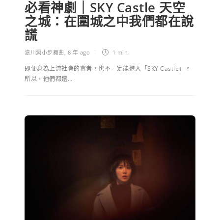
必看神劇｜SKY Castle 天空
之城：在圍城之中我們都在說
謊
滄川洞小步舞曲
,
8 年 ago
1 min
即便身為上流社會的富者，也不一定能進入「SKY Castle」。
所以，他們都還…