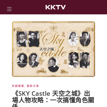
好劇推推
,
最新文章
《SKY Castle 天空之城》出
場人物攻略：一次搞懂角色關
係