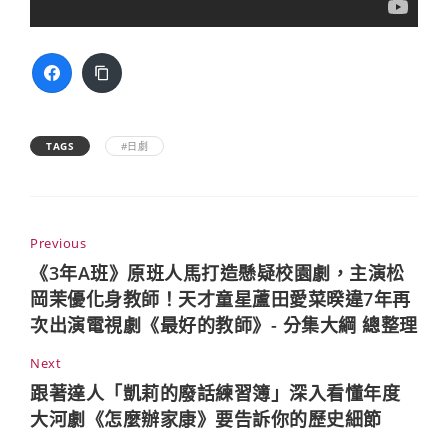
TAGS
#日劇
Previous
《3年A班》原班人馬打造懸疑校園劇，主演松
岡茉優化身教師！天才童星蘆田愛菜暌違7年再
次出演電視劇《最好的教師》- 分集大綱 總整理
Next
跟著達人「凱莉的廢話練習簿」深入看懂年度
大河劇《怎麼辦家康》要告訴你的歷史細節