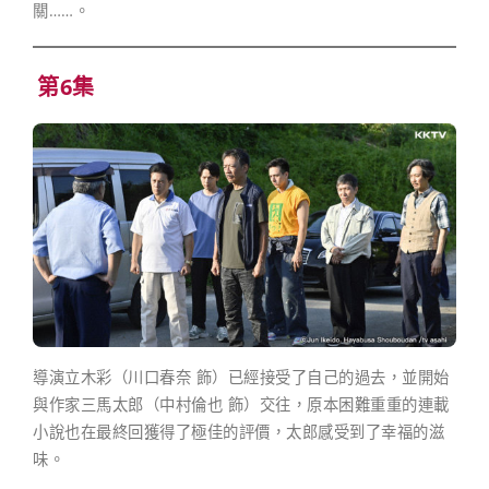
關……。
第6集
導演立木彩（川口春奈 飾）已經接受了自己的過去，並開始
與作家三馬太郎（中村倫也 飾）交往，原本困難重重的連載
小說也在最終回獲得了極佳的評價，太郎感受到了幸福的滋
味。