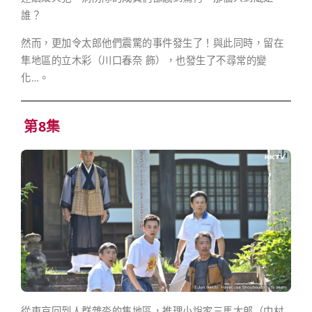
誰？
然而，更加令太郎他們震驚的事件發生了！與此同時，留在
隼地區的立木彩（川口春奈 飾），也發生了不尋常的變
化…。
第8集
從東京回到人群雜沓的隼地區，推理小說家三馬太郎（中村