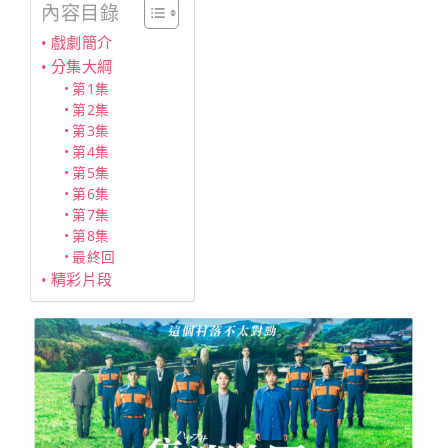
內容目錄
戲劇簡介
分集大綱
第1集
第2集
第3集
第4集
第5集
第6集
第7集
第8集
最終回
精彩片段