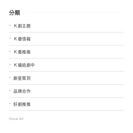
分類
Ｋ劇主題
Ｋ番情報
Ｋ番推推
Ｋ編追劇中
劇星駕到
品牌合作
好劇推推
Show All