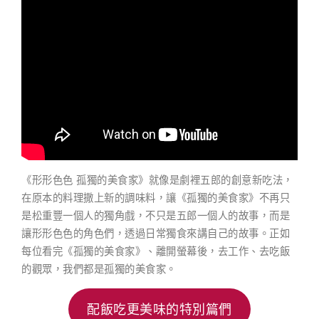
《形形色色 孤獨的美食家》就像是劇裡五郎的創意新吃法，
在原本的料理撒上新的調味料，讓《孤獨的美食家》不再只
是松重豐一個人的獨角戲，不只是五郎一個人的故事，而是
讓形形色色的角色們，透過日常獨食來講自己的故事。正如
每位看完《孤獨的美食家》、離開螢幕後，去工作、去吃飯
的觀眾，我們都是孤獨的美食家。
配飯吃更美味的特別篇們