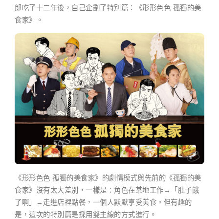
郎吃了十二年後，自己企劃了特別篇：《形形色色 孤獨的美
食家》。
《形形色色 孤獨的美食家》的劇情模式與先前的《孤獨的美
食家》沒有太大差別，一樣是：角色在某地工作→「肚子餓
了啊」→走進店裡點餐，一個人默默享受美食。但有趣的
是，這次的特別篇是採用雙主線的方式進行。