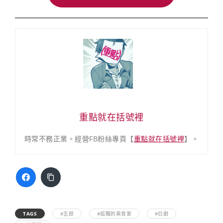
重點就在括號裡
時常不務正業。經營FB粉絲專頁【
重點就在括號裡
】。
TAGS
#五郎
#孤獨的美食家
#日劇