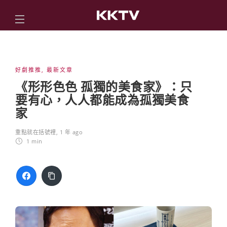
好劇推推
,
最新文章
《形形色色 孤獨的美食家》：只
要有心，人人都能成為孤獨美食
家
重點就在括號裡
,
1 年 ago
1 min