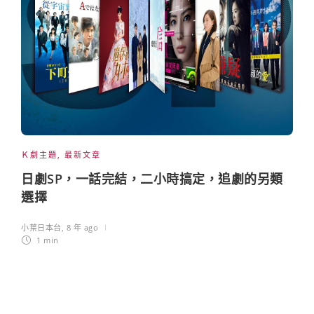
Ｋ劇主題
,
最新文章
日劇SP，一話完結，二小時搞定，追劇的另類
選擇
小葉日本台
,
8 年 ago
1 min