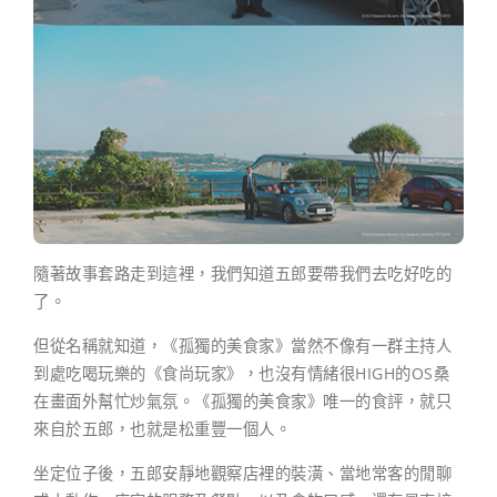
隨著故事套路走到這裡，我們知道五郎要帶我們去吃好吃的
了。
但從名稱就知道，《孤獨的美食家》當然不像有一群主持人
到處吃喝玩樂的《食尚玩家》，也沒有情緒很HIGH的OS桑
在畫面外幫忙炒氣氛。《孤獨的美食家》唯一的食評，就只
來自於五郎，也就是松重豐一個人。
坐定位子後，五郎安靜地觀察店裡的裝潢、當地常客的閒聊