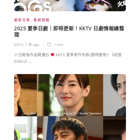
最新文章
,
看劇情報
2025 夏季日劇｜即時更新！KKTV 日劇情報總整
理
KKTV
,
1 年 ago
1 min
※日期為作品開播日
KKTV 夏季新作列表(隨時更新!! 《初戀
DOGs》…