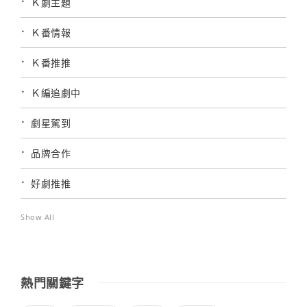
Ｋ劇主題
Ｋ番情報
Ｋ番推推
Ｋ編追劇中
劇星駕到
品牌合作
好劇推推
Show All
熱門關鍵字