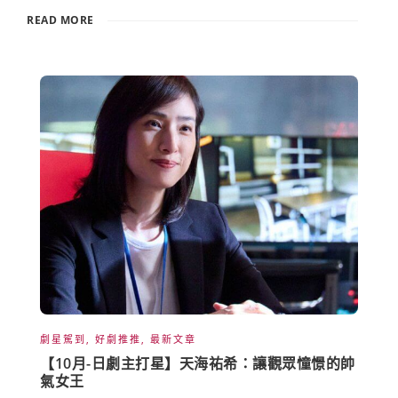
READ MORE
劇星駕到
,
好劇推推
,
最新文章
【10月-日劇主打星】天海祐希：讓觀眾憧憬的帥
氣女王