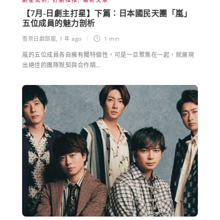
【7月-日劇主打星】下篇：日本國民天團「嵐」
五位成員的魅力剖析
雪奈日劇部屋
,
1 年 ago
1 min
嵐的五位成員各自擁有獨特個性，可是一旦聚集在一起，就展現
出絕佳的團隊默契與合作精…