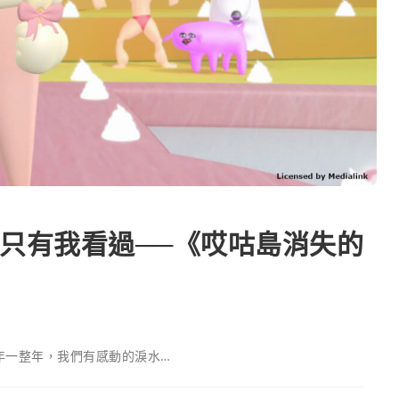
能只有我看過──《哎咕島消失的
年一整年，我們有感動的淚水…