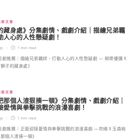
最新文章
的藏身處》分集劇情、戲劇介紹｜描繪兄弟羈
動人心的人性懸疑劇！
go
1 min
read
季日劇推薦｜描繪兄弟羈絆，打動人心的人性懸疑劇 — 柳樂優彌Ｘ
《獅子的藏身處》
最新文章
把那個人渣狠揍一頓》分集劇情、戲劇介紹｜
接愛情與拳擊挑戰的浪漫喜劇！
go
1 min
read
季日劇推薦｜正面迎接愛情與拳擊挑戰的浪漫喜劇 —奈緒Ｘ玉森裕
把那個人渣揍一頓》