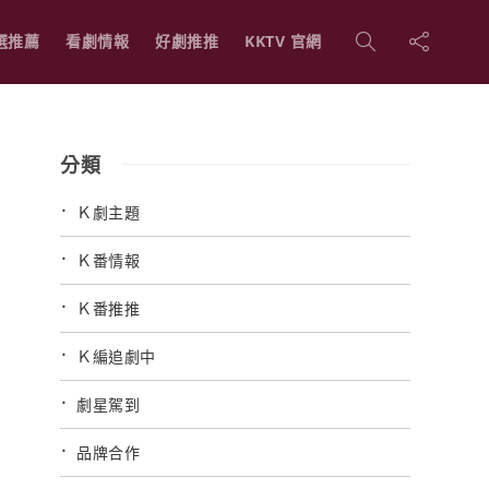
選推薦
看劇情報
好劇推推
KKTV 官網
分類
Ｋ劇主題
Ｋ番情報
Ｋ番推推
Ｋ編追劇中
劇星駕到
品牌合作