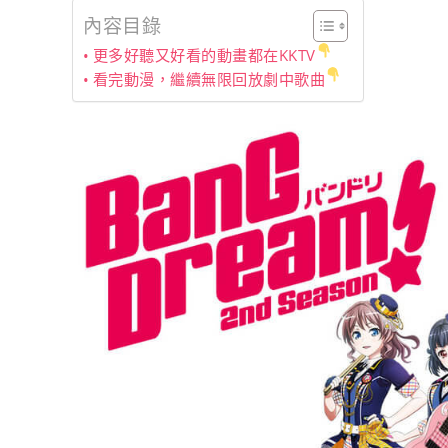
內容目錄
更多好聽又好看的動畫都在KKTV
看完動漫，繼續無限回放劇中歌曲