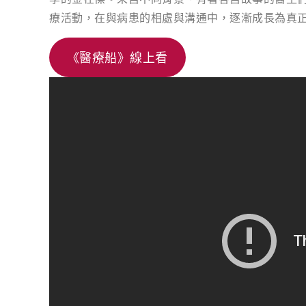
療活動，在與病患的相處與溝通中，逐漸成長為真
《醫療船》線上看