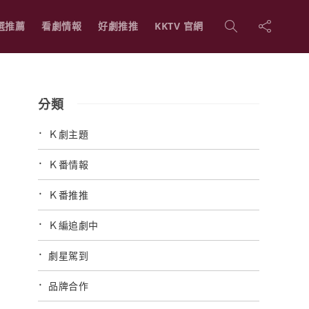
選推薦
看劇情報
好劇推推
KKTV 官網
分類
Ｋ劇主題
Ｋ番情報
Ｋ番推推
Ｋ編追劇中
劇星駕到
品牌合作