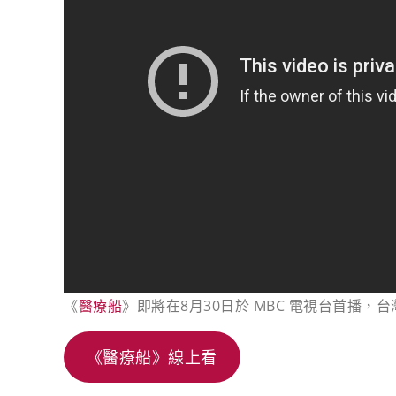
《
醫療船
》即將在8月30日於 MBC 電視台首播，
《醫療船》線上看