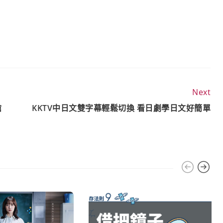
Next
搶
KKTV中日文雙字幕輕鬆切換 看日劇學日文好簡單