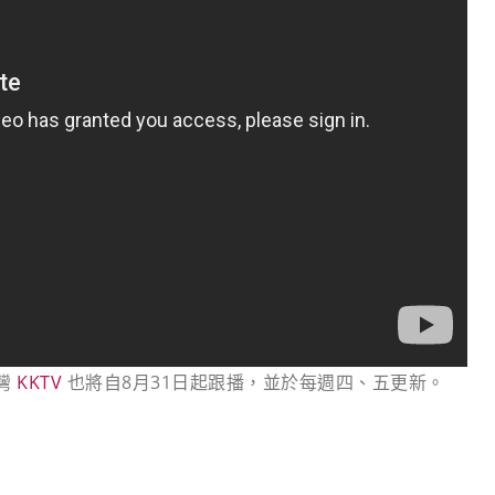
台灣
KKTV
也將自8月31日起跟播，並於每週四、五更新。