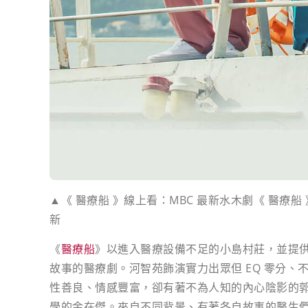
▲《 醫療船 》線上看：MBC 最新水木劇《 醫療船
新
《
醫療船
》以進入醫療設備不足的小島村莊，並提
故事的醫療劇。河智苑飾演實力出眾但 EQ 零分、不
性善良、情感豐富，卻有著不為人知的內心陰影的
學的金在傑。來自不同背景、有著各自故事的醫生