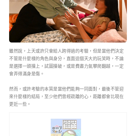
雖然說，上天或許只會給人跨得過的考驗，但是當他們決定
不管是什麼樣的角色與身分，直面這個天大的玩笑時，不論
是選擇一頭撞上，試圖撞破，或是費盡力氣攀爬翻越，一定
會弄得滿身是傷。
然而，或許考驗的本質是當他們能夠一同面對，最後不管迎
來什麼樣的結局，至少他們曾經疏離的心，距離都會比現在
更近一些。