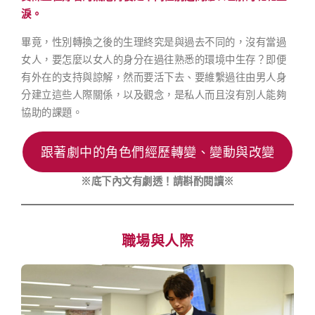
淚。
畢竟，性別轉換之後的生理終究是與過去不同的，沒有當過
女人，要怎麼以女人的身分在過往熟悉的環境中生存？即便
有外在的支持與諒解，然而要活下去、要維繫過往由男人身
分建立這些人際關係，以及觀念，是私人而且沒有別人能夠
協助的課題。
跟著劇中的角色們經歷轉變、變動與改變
※底下內文有劇透！請斟酌閱讀※
職場與人際