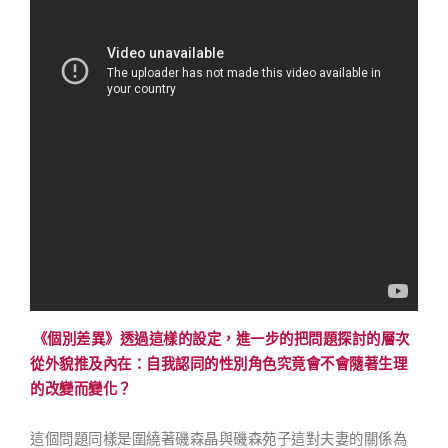
《個別差異》透過這樣的設定，進一步的把問題探討的層次
從外貌推及內在：自我認同的性別角色究竟會不會隨著生理
的改變而變化？
這個問題同樣是圍繞著磯森晶與磯森苑子這對夫妻的關係為