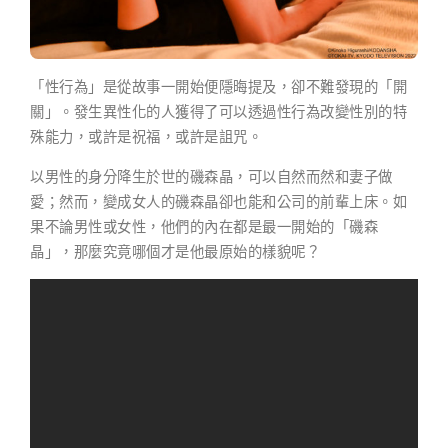
「性行為」是從故事一開始便隱晦提及，卻不難發現的「開
關」。發生異性化的人獲得了可以透過性行為改變性別的特
殊能力，或許是祝福，或許是詛咒。
以男性的身分降生於世的磯森晶，可以自然而然和妻子做
愛；然而，變成女人的磯森晶卻也能和公司的前輩上床。如
果不論男性或女性，他們的內在都是最一開始的「磯森
晶」，那麼究竟哪個才是他最原始的樣貌呢？