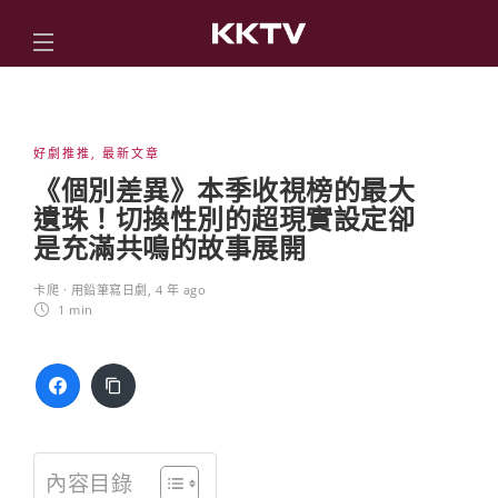
好劇推推
,
最新文章
《個別差異》本季收視榜的最大
遺珠！切換性別的超現實設定卻
是充滿共鳴的故事展開
卡爬 · 用鉛筆寫日劇
,
4 年 ago
1 min
內容目錄