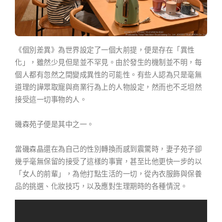
《個別差異》為世界設定了一個大前提，便是存在「異性
化」，雖然少見但是並不罕見。由於發生的機制並不明，每
個人都有忽然之間變成異性的可能性。有些人認為只是毫無
道理的譁眾取寵與商業行為上的人物設定，然而也不乏坦然
接受這一切事物的人。
磯森苑子便是其中之一。
當磯森晶還在為自己的性別轉換而感到震驚時，妻子苑子卻
幾乎毫無保留的接受了這樣的事實，甚至比他更快一步的以
「女人的前輩」，為他打點生活的一切，從內衣服飾與保養
品的挑選、化妝技巧，以及應對生理期時的各種情況。