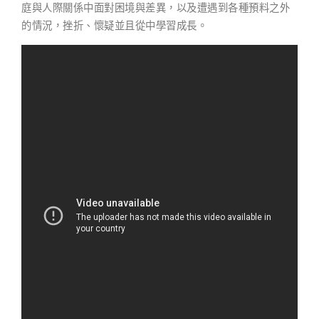
庭與人際關係中面對困境與差異，以及遭遇到各種預料之外
的情況，挫折、懷疑並且從中學習成長。