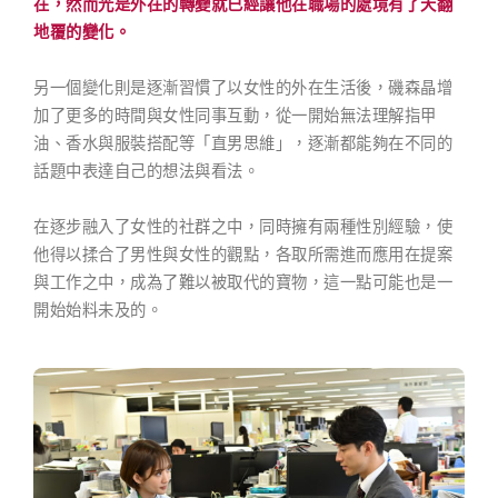
在，然而光是外在的轉變就已經讓他在職場的處境有了天翻
地覆的變化。
另一個變化則是逐漸習慣了以女性的外在生活後，磯森晶增
加了更多的時間與女性同事互動，從一開始無法理解指甲
油、香水與服裝搭配等「直男思維」，逐漸都能夠在不同的
話題中表達自己的想法與看法。
在逐步融入了女性的社群之中，同時擁有兩種性別經驗，使
他得以揉合了男性與女性的觀點，各取所需進而應用在提案
與工作之中，成為了難以被取代的寶物，這一點可能也是一
開始始料未及的。