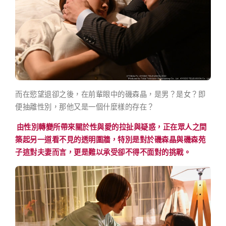
而在慾望退卻之後，在前輩眼中的磯森晶，是男？是女？即
便抽離性別，那他又是一個什麼樣的存在？
由性別轉變所帶來關於性與愛的拉扯與疑惑，正在眾人之間
築起另一道看不見的透明圍牆，特別是對於磯森晶與磯森苑
子這對夫妻而言，更是難以承受卻不得不面對的挑戰。