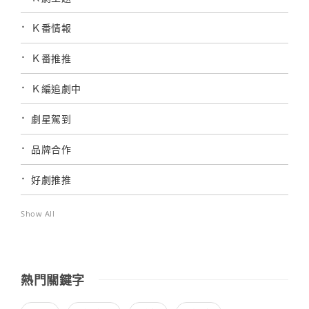
Ｋ番情報
Ｋ番推推
Ｋ編追劇中
劇星駕到
品牌合作
好劇推推
Show All
熱門關鍵字