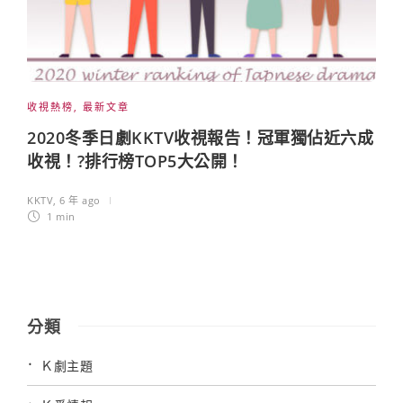
收視熱榜
,
最新文章
2020冬季日劇KKTV收視報告！冠軍獨佔近六成
收視！?排行榜TOP5大公開！
KKTV
,
6 年 ago
1 min
分類
Ｋ劇主題