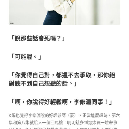
「說那些話會死嗎？」
「可能喔。」
「你覺得自己對，都還不去爭取，那你絕
對聽不到自己想聽的話。」
「
啊，你說得好輕鬆啊，李修淵同事！
」
K編也覺得李修淵說的好輕鬆啊（菸），正當這麼想時，第六
集和第八集就給人一個回馬槍：明明錢多到爆炸買一堆奢侈