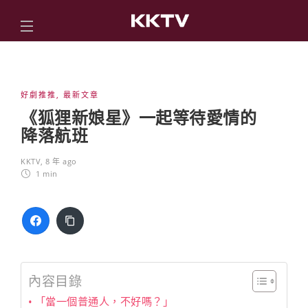
好劇推推
,
最新文章
《狐狸新娘星》一起等待愛情的
降落航班
KKTV
,
8 年 ago
1 min
內容目錄
「當一個普通人，不好嗎？」