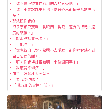
「你不懂⋯被當作無用的人的感受吧。」
「你，不是說想平凡地、像普通人那樣平凡的生活
嗎？
那就照你說的
很多事都只要睜一隻眼閉一隻眼，適度的拒絕、適
度的裝傻。」
「說那些話會死嗎？」
「可能喔。」
「你覺得自己對，都還不去爭取，那你絕對聽不到
自己想聽的話。」
「啊，你說得好輕鬆啊，李修淵同事！」
「我感覺不到痛。」
痛了，好戲才要開始。
「要我陪你嗎？」
「 我想問的是這句話。」