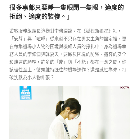
很多事都只要睜一隻眼閉一隻眼，
適度的
拒絕、適度的裝傻。
」
遊客服務組組長這樣對李修淵說。在《狐狸新娘星》裡，
「安靜」與「喧嘩」從來就不只存在男女主角的設定裡，更
在每集機場小人物的困境與機組人員的掙扎中。身為機場執
務人員的李修淵與韓夏天，要顧及國境的防禦、遊客的安全
和維運的順暢，許多的「能」與「不能」都在一念之間，你
該理性至上，循規維持既往的機場運作？還是感性為先，打
破沈默為小人物伸張？