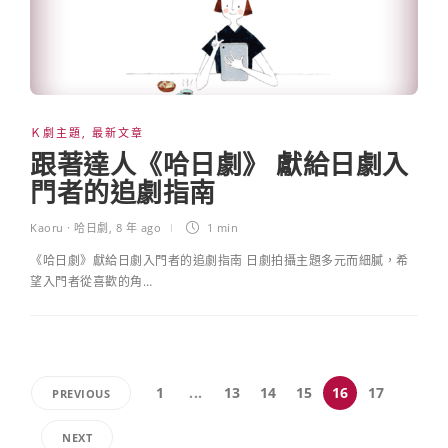
Ｋ劇主題
,
最新文章
跟著達人《哈日劇》 獻給日劇入
門者的追劇指南
Kaoru · 哈日劇
,
8 年 ago
1 min
《哈日劇》獻給日劇入門者的追劇指南 日劇拍攝主題多元而細膩，希
望入門者從喜歡的角…
1
...
13
14
15
16
17
PREVIOUS
NEXT