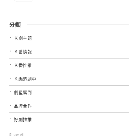
分類
Ｋ劇主題
Ｋ番情報
Ｋ番推推
Ｋ編追劇中
劇星駕到
品牌合作
好劇推推
Show All