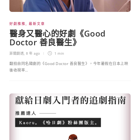
好劇推推
,
最新文章
醫身又醫心的好劇《Good
Doctor 善良醫生》
菲關劇透
,
8 年 ago
1 min
翻拍自同名韓劇的《Good Doctor 善良醫生》，今年暑假在日本上映
後收視率…