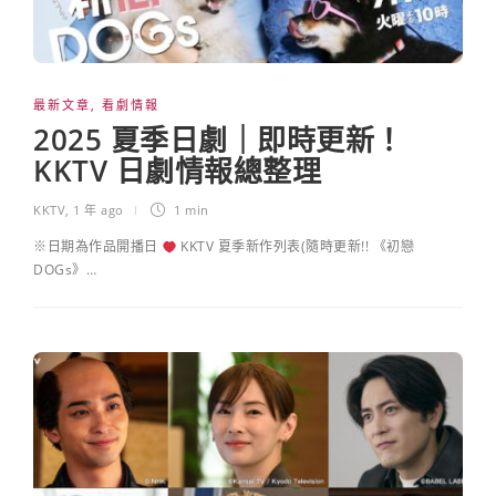
最新文章
,
看劇情報
2025 夏季日劇｜即時更新！
KKTV 日劇情報總整理
KKTV
,
1 年 ago
1 min
※日期為作品開播日
KKTV 夏季新作列表(隨時更新!! 《初戀
DOGs》…