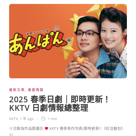
最新文章
,
看劇情報
2025 春季日劇｜即時更新！
KKTV 日劇情報總整理
KKTV
,
1 年 ago
1 min
※日期為作品開播日
KKTV 春季新作列表(隨時更新!! 《紅豆麵包》
3/…