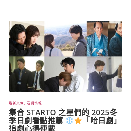
最新文章
,
看劇情報
集合 STARTO 之星們的 2025冬
季日劇看點推薦
「哈日劇」
追劇心得連載