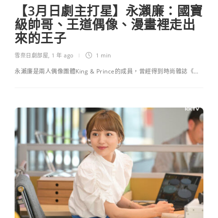
【3月日劇主打星】永瀨廉：國寶
級帥哥、王道偶像、漫畫裡走出
來的王子
雪奈日劇部屋
,
1 年 ago
1 min
永瀨廉是兩人偶像團體King & Prince的成員，曾經得到時尚雜誌《…