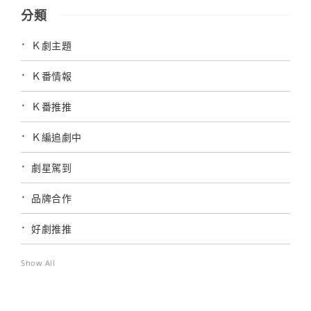
分類
Ｋ劇主題
Ｋ番情報
Ｋ番推推
Ｋ編追劇中
劇星駕到
品牌合作
好劇推推
Show All