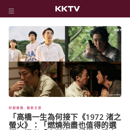
好劇推推
,
最新文章
「高橋一生為何接下《1972 渚之
螢火》：「燃燒殆盡也值得的選