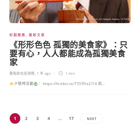
好劇推推
,
最新文章
《形形色色 孤獨的美食家》：只
要有心，人人都能成為孤獨美食
家
重點就在括號裡
,
1 年 ago
1 min
限時活動
： https://hi.kktv.to/75595e2/14 前…
1
2
3
4
...
17
NEXT