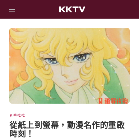
Ｋ番推推
從紙上到螢幕，動漫名作的重啟
時刻！