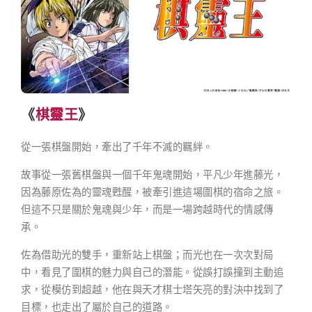
《
棋靈王
》
從一張棋盤開始，牽出了千年不滅的羈絆。
故事從一張舊棋盤與一個千年鬼魂開始，平凡少年進藤光，
因為藤原佐為的靈魂甦醒，被牽引進這場圍棋的宿命之旅。
但這不只是關於鬼魂與少年，而是一場跨越時代的情感傳
承。
佐為借助光的雙手，重新站上棋盤；而光也在一次次對局
中，看見了圍棋的魅力與自己的潛能。從誤打誤撞到主動追
求，從模仿到超越，他在與天才棋士塔矢亮的對決中找到了
目標，也走出了屬於自己的道路。