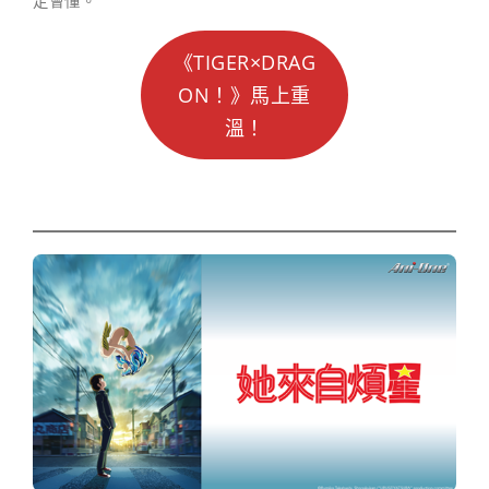
定會懂。
《TIGER×DRAG
ON！》馬上重
溫！