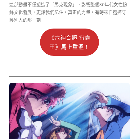
這部動畫不僅塑造了「馬克現象」，影響整個80年代女性粉
絲文化發展，更讓我們記住，真正的力量，有時來自選擇守
護別人的那一刻
《六神合體 雷霆
王》馬上重溫！