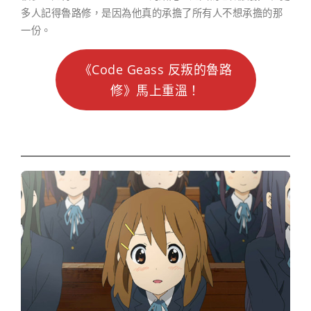
多人記得魯路修，是因為他真的承擔了所有人不想承擔的那
一份。
《Code Geass 反叛的魯路
修》馬上重溫！