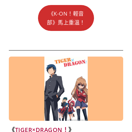
《K-ON！輕音
部》馬上重溫！
《
TIGER×DRAGON！
》