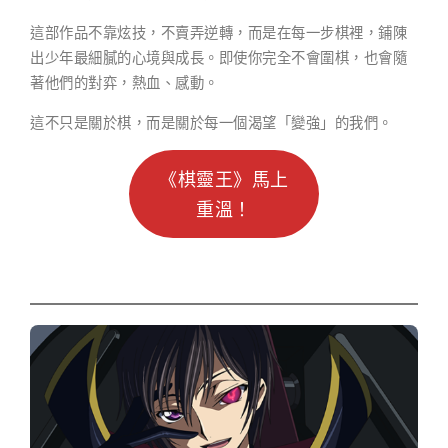
這部作品不靠炫技，不賣弄逆轉，而是在每一步棋裡，鋪陳
出少年最細膩的心境與成長。即使你完全不會圍棋，也會隨
著他們的對弈，熱血、感動。
這不只是關於棋，而是關於每一個渴望「變強」的我們。
《棋靈王》馬上
重溫！