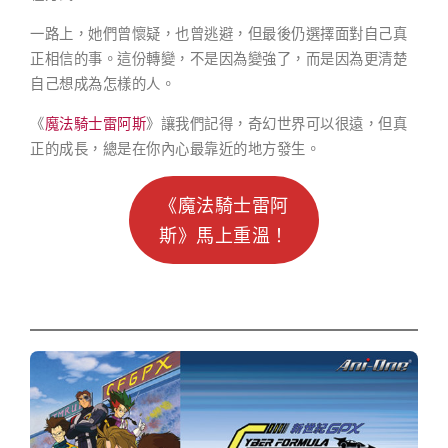
一路上，她們曾懷疑，也曾逃避，但最後仍選擇面對自己真
正相信的事。這份轉變，不是因為變強了，而是因為更清楚
自己想成為怎樣的人。
《
魔法騎士雷阿斯
》讓我們記得，奇幻世界可以很遠，但真
正的成長，總是在你內心最靠近的地方發生。
《魔法騎士雷阿
斯》馬上重溫！