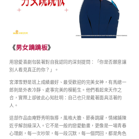
《
男女蹺蹺板
》
用戀愛喜劇包裝著對自我認同的深刻提問：「你是否願意讓
別人看見真正的你？」。
宮澤雪野是班上成績最好、最受歡迎的完美女神，有馬總一
郎則是外表冷靜、處事完美的模範生。他們看起來天作之
合，實際上卻彼此心知肚明：自己也只是戴著面具活著的
人。
這部作品由庵野秀明執導，風格大膽、節奏跳躍，情緒鋪陳
近乎解剖級深入。它不是一般的戀愛動畫，更像是一場青春
心理劇，每一次吵架，每一段沉默，每一個閃回，都是角色