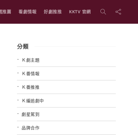
選推薦
看劇情報
好劇推推
KKTV 官網
分類
Ｋ劇主題
Ｋ番情報
Ｋ番推推
Ｋ編追劇中
劇星駕到
品牌合作