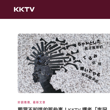
好劇推推
,
最新文章
觀眾不知道的那些事！KKTV 譯者「李冠