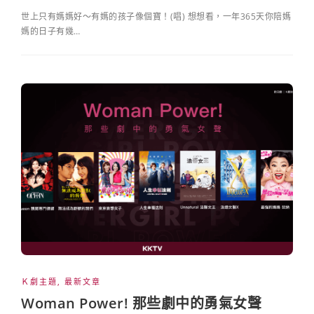
世上只有媽媽好～有媽的孩子像個寶！(唱) 想想看，一年365天你陪媽
媽的日子有幾…
Ｋ劇主題
,
最新文章
Woman Power! 那些劇中的勇氣女聲