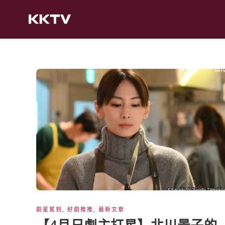
劇星駕到
,
好劇推推
,
最新文章