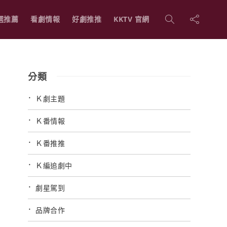
選推薦
看劇情報
好劇推推
KKTV 官網
分類
Ｋ劇主題
Ｋ番情報
Ｋ番推推
Ｋ編追劇中
劇星駕到
品牌合作