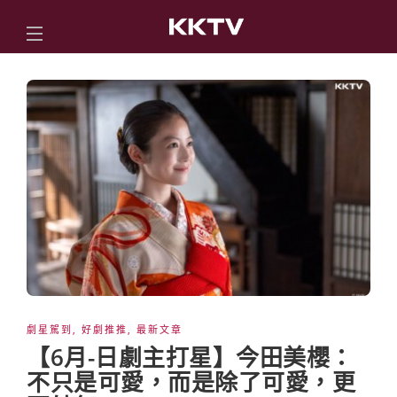
劇星駕到
,
好劇推推
,
最新文章
【6月-日劇主打星】今田美櫻：
不只是可愛，而是除了可愛，更