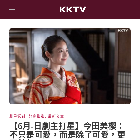
劇星駕到
,
好劇推推
,
最新文章
【6月-日劇主打星】今田美櫻：
不只是可愛，而是除了可愛，更