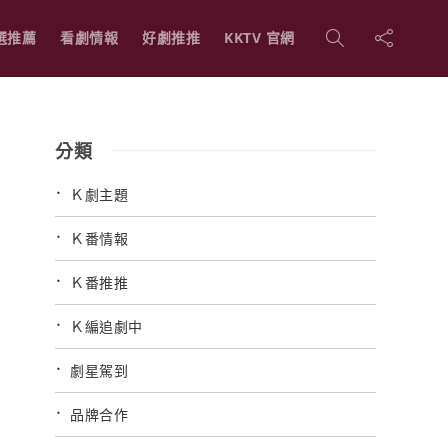
選推薦
看劇情報
好劇推推
KKTV 官網
分類
Ｋ劇主題
Ｋ番情報
Ｋ番推推
Ｋ編追劇中
劇星駕到
品牌合作